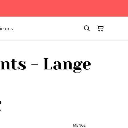
ie uns
nts - Lange
€
MENGE