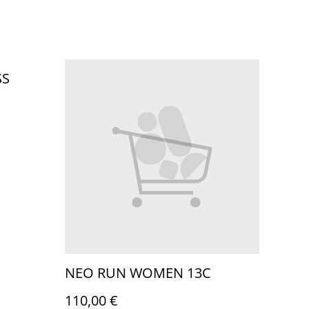
SS
NEO RUN WOMEN 13C
110,00 €