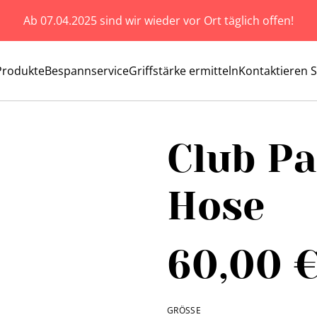
Ab 07.04.2025 sind wir wieder vor Ort täglich offen!
Produkte
Bespannservice
Griffstärke ermitteln
Kontaktieren S
Club Pa
Hose
60,00 
GRÖSSE