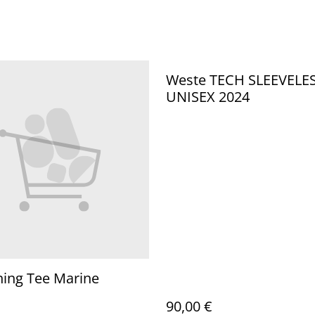
Weste TECH SLEEVELE
UNISEX 2024
ning Tee Marine
90,00 €