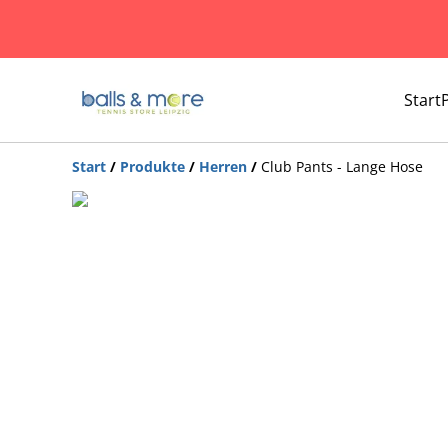
Start
Start
/
Produkte
/
Herren
/
Club Pants - Lange Hose