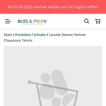
Ab 07.04.2025 sind wir wieder vor Ort täglich offen!
Start
/
Produkte
/
Schuhe
/
Lacoste Damen Femme
Chaussure Tennis