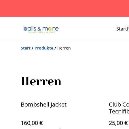
Start
Start
/
Produkte
/
Herren
Herren
Bombshell Jacket
Club Co
Tecnifi
160,00 €
25,00 €