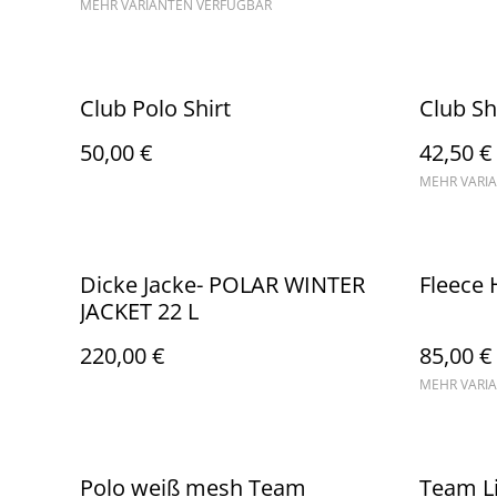
MEHR VARIANTEN VERFÜGBAR
Club Polo Shirt
Club Sh
50,00 €
42,50 €
MEHR VARI
Dicke Jacke- POLAR WINTER
Fleece 
JACKET 22 L
220,00 €
85,00 €
MEHR VARI
Polo weiß mesh Team
Team Li