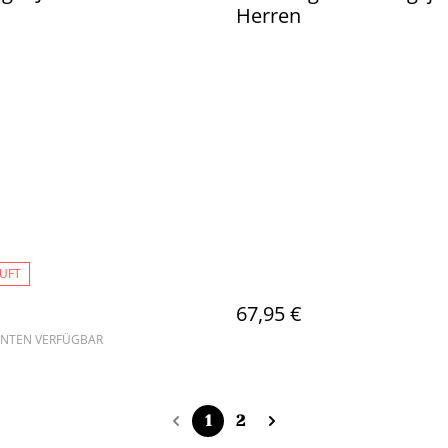
Herren
UFT
67,95 €
ANTEN VERFÜGBAR
1
2