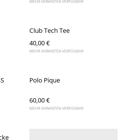
MEHR VARIANTEN VERFÜGBAR
Club Tech Tee
40,00 €
MEHR VARIANTEN VERFÜGBAR
SS
Polo Pique
60,00 €
MEHR VARIANTEN VERFÜGBAR
cke