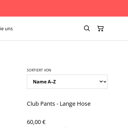
ie uns
SORTIERT VON
Club Pants - Lange Hose
60,00 €