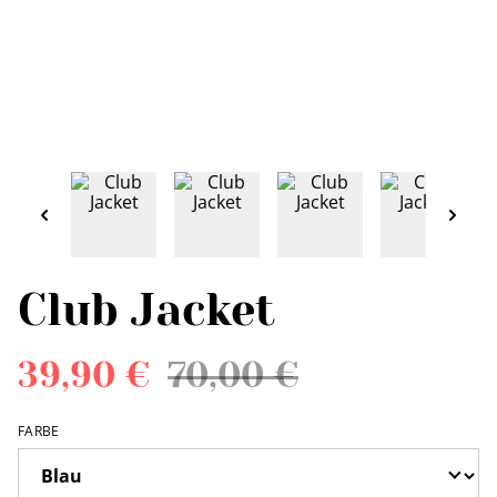
Club Jacket
39,90 €
70,00 €
FARBE