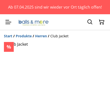
Ab 07.04.2025 sind wir wieder vor Ort täglich offen!
Start
/
Produkte
/
Herren
/
Club Jacket
%