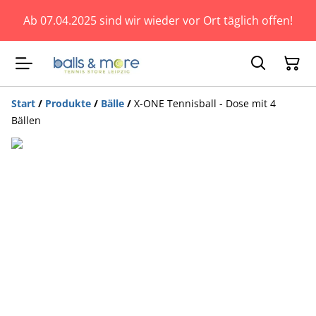
Ab 07.04.2025 sind wir wieder vor Ort täglich offen!
Start
/
Produkte
/
Bälle
/
X-ONE Tennisball - Dose mit 4
Bällen