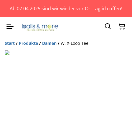
Ab 07.04.2025 sind wir wieder vor Ort täglich offen!
Start
/
Produkte
/
Damen
/
W. X-Loop Tee