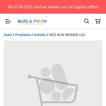
Ab 07.04.2025 sind wir wieder vor Ort täglich offen!
Start
/
Produkte
/
Schuhe
/
NEO RUN WOMEN LG2