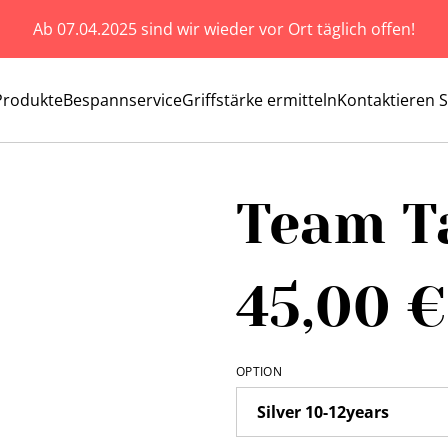
Ab 07.04.2025 sind wir wieder vor Ort täglich offen!
Produkte
Bespannservice
Griffstärke ermitteln
Kontaktieren S
Team T
45,00 €
OPTION