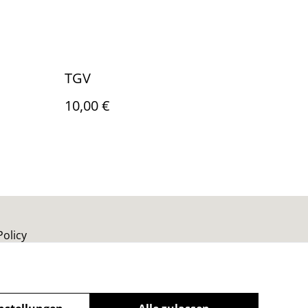
TGV
10,00 €
Policy