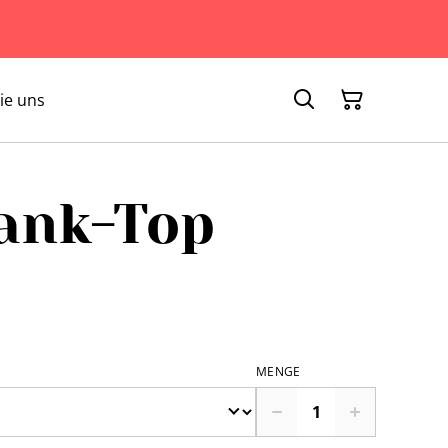
ie uns
ank-Top
MENGE