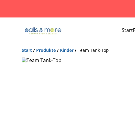
Start
Start
/
Produkte
/
Kinder
/
Team Tank-Top