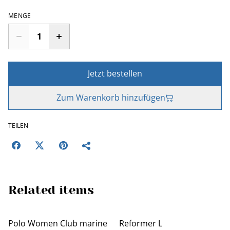
MENGE
Jetzt bestellen
Zum Warenkorb hinzufügen
TEILEN
Related items
Polo Women Club marine
Reformer L