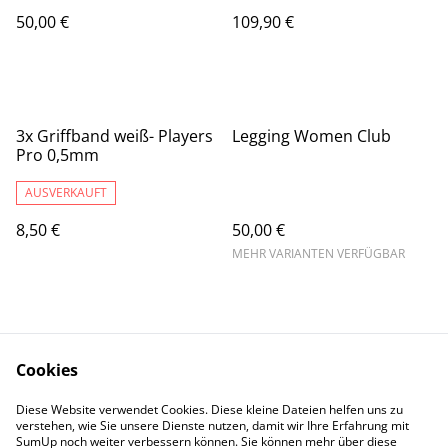
50,00 €
109,90 €
3x Griffband weiß- Players
Legging Women Club
Pro 0,5mm
AUSVERKAUFT
8,50 €
50,00 €
MEHR VARIANTEN VERFÜGBAR
Cookies
Diese Website verwendet Cookies. Diese kleine Dateien helfen uns zu
Contact Us
Legal Terms
verstehen, wie Sie unsere Dienste nutzen, damit wir Ihre Erfahrung mit
Privacy Policy
Cookie Policy
SumUp noch weiter verbessern können. Sie können mehr über diese