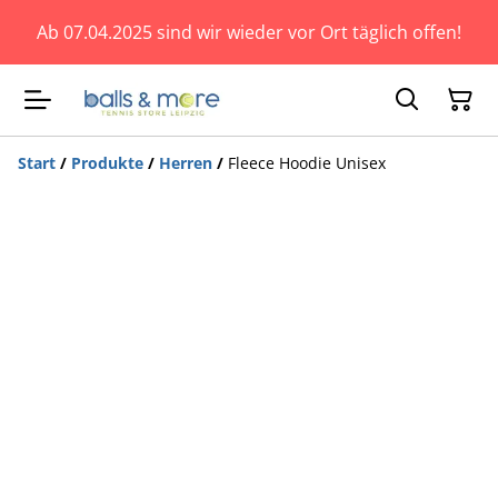
Ab 07.04.2025 sind wir wieder vor Ort täglich offen!
Start
/
Produkte
/
Herren
/
Fleece Hoodie Unisex