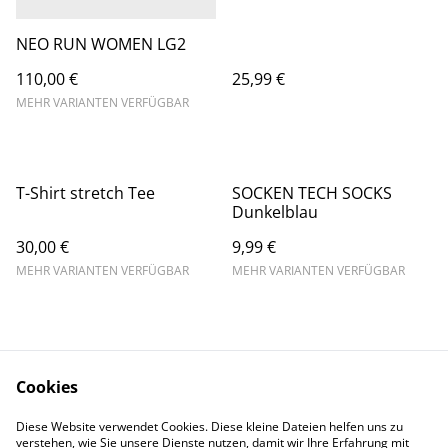
NEO RUN WOMEN LG2
110,00 €
25,99 €
MEHR VARIANTEN VERFÜGBAR
T-Shirt stretch Tee
SOCKEN TECH SOCKS
Dunkelblau
30,00 €
9,99 €
MEHR VARIANTEN VERFÜGBAR
MEHR VARIANTEN VERFÜGBAR
Cookies
Diese Website verwendet Cookies. Diese kleine Dateien helfen uns zu
Contact Us
Legal Terms
verstehen, wie Sie unsere Dienste nutzen, damit wir Ihre Erfahrung mit