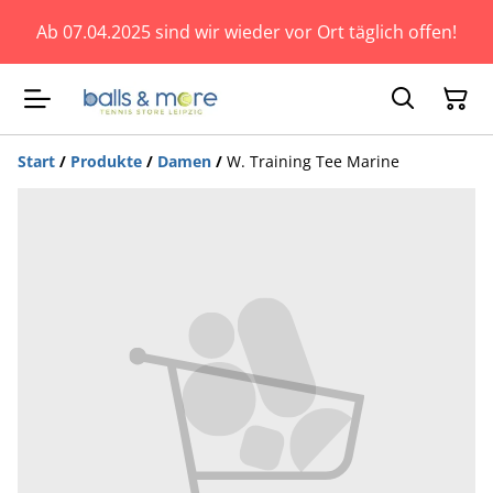
Ab 07.04.2025 sind wir wieder vor Ort täglich offen!
Start
/
Produkte
/
Damen
/
W. Training Tee Marine