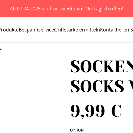
Ab 07.04.2025 sind wir wieder vor Ort täglich offen!
Produkte
Bespannservice
Griffstärke ermitteln
Kontaktieren S
E
SOCKE
SOCKS
9,99 €
OPTION