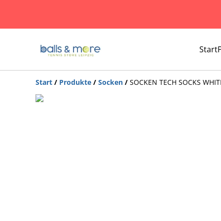
Start
Start
/
Produkte
/
Socken
/
SOCKEN TECH SOCKS WHIT