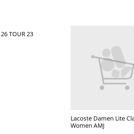
 26 TOUR 23
Lacoste Damen Lite Cl
Women AMJ