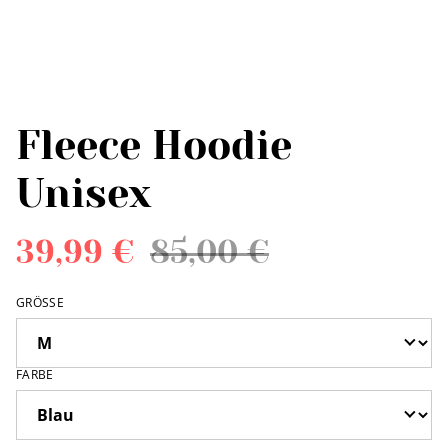
Fleece Hoodie
Unisex
39,99 €
85,00 €
GRÖSSE
FARBE