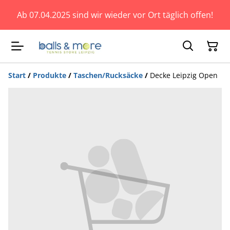
Ab 07.04.2025 sind wir wieder vor Ort täglich offen!
Start
/
Produkte
/
Taschen/Rucksäcke
/
Decke Leipzig Open