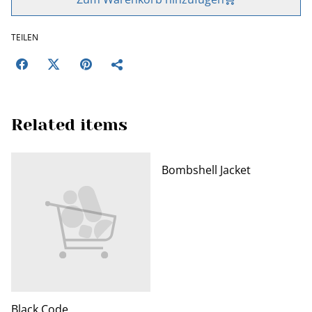
TEILEN
Related items
Bombshell Jacket
Black Code