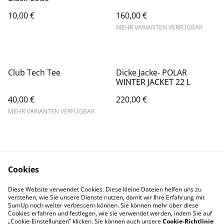
10,00 €
160,00 €
MEHR VARIANTEN VERFÜGBAR
Club Tech Tee
Dicke Jacke- POLAR
WINTER JACKET 22 L
40,00 €
220,00 €
MEHR VARIANTEN VERFÜGBAR
Cookies
Diese Website verwendet Cookies. Diese kleine Dateien helfen uns zu
Contact Us
Legal Terms
verstehen, wie Sie unsere Dienste nutzen, damit wir Ihre Erfahrung mit
Privacy Policy
Cookie Policy
SumUp noch weiter verbessern können. Sie können mehr über diese
Cookies erfahren und festlegen, wie sie verwendet werden, indem Sie auf
„Cookie-Einstellungen” klicken. Sie können auch unsere
Cookie-Richtlinie