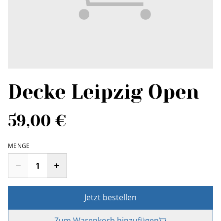
Decke Leipzig Open
59,00 €
MENGE
Jetzt bestellen
Zum Warenkorb hinzufügen