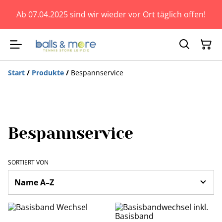
Ab 07.04.2025 sind wir wieder vor Ort täglich offen!
Start
/
Produkte
/
Bespannservice
Bespannservice
SORTIERT VON