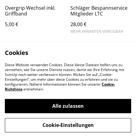
Overgrip Wechsel inkl.
Schläger Bespannservice
Griffband
Mitglieder LTC
5,00 €
28,00 €
MEHR VARIANTEN VERFÜGBAR
Cookies
Diese Website verwendet Cookies. Diese kleine Dateien helfen uns zu
verstehen, wie Sie unsere Dienste nutzen, damit wir Ihre Erfahrung mit
SumUp noch weiter verbessern können. Klicken Sie auf „Cookie-
Einstellungen“, um mehr über diese Cookies zu erfahren und sie zu
konfigurieren. Nähere Informationen können Sie unserer
Cookie-
Richtlinie
entnehmen.
Alle zulassen
Contact Us
Legal Terms
Privacy Policy
Cookie Policy
Cookie-Einstellungen